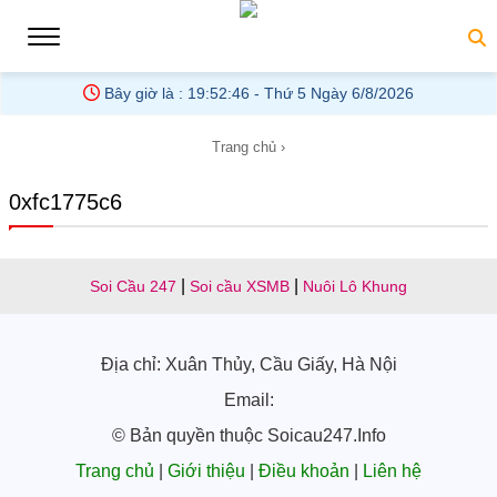
Bây giờ là :
19:52:46 - Thứ 5 Ngày 6/8/2026
Trang chủ
›
0xfc1775c6
|
|
Soi Cầu 247
Soi cầu XSMB
Nuôi Lô Khung
Địa chỉ: Xuân Thủy, Cầu Giấy, Hà Nội
Email:
© Bản quyền thuộc Soicau247.Info
Trang chủ
|
Giới thiệu
|
Điều khoản
|
Liên hệ