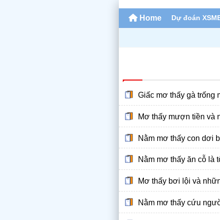
Home
Dự đoán XSM
Giấc mơ thấy gà trống 
Mơ thấy mượn tiền và n
Nằm mơ thấy con dơi bá
Nằm mơ thấy ăn cỗ là tố
Mơ thấy bơi lội và nh
Nằm mơ thấy cứu người