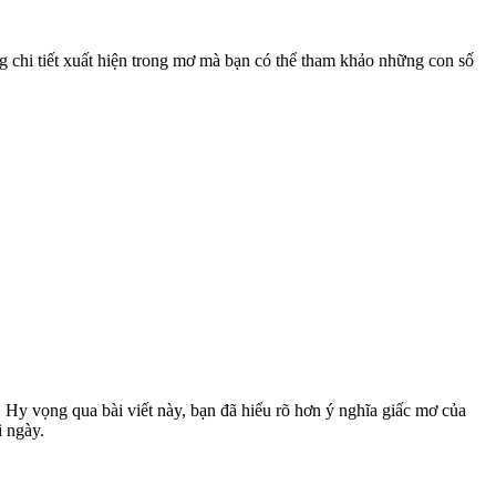
g chi tiết xuất hiện trong mơ mà bạn có thể tham khảo những con số
Hy vọng qua bài viết này, bạn đã hiểu rõ hơn ý nghĩa giấc mơ của
i ngày.