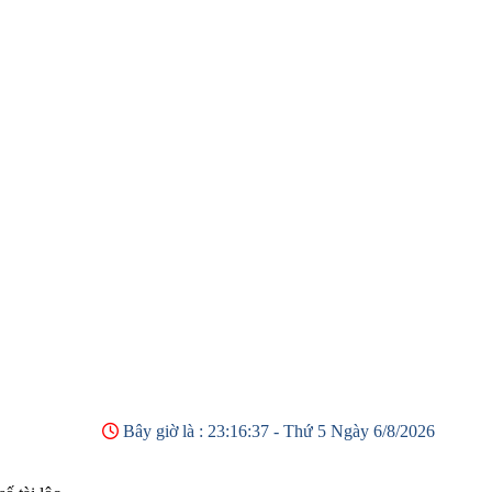
Bây giờ là :
23:16:38 - Thứ 5 Ngày 6/8/2026