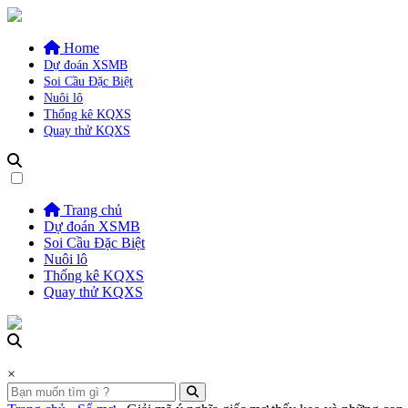
Home
Dự đoán XSMB
Soi Cầu Đặc Biệt
Nuôi lô
Thống kê KQXS
Quay thử KQXS
Trang chủ
Dự đoán XSMB
Soi Cầu Đặc Biệt
Nuôi lô
Thống kê KQXS
Quay thử KQXS
×