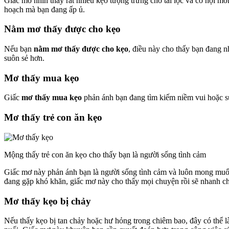
Giấc mơ nhìn thấy rất nhiều kẹo tượng trưng cho tài lộc và cơ hội mới
hoạch mà bạn đang ấp ủ.
Nằm mơ thấy được cho kẹo
Nếu bạn
nằm mơ thấy được cho kẹo
, điều này cho thấy bạn đang 
suôn sẻ hơn.
Mơ thấy mua kẹo
Giấc
mơ thấy mua kẹo
phản ánh bạn đang tìm kiếm niềm vui hoặc sự
Mơ thấy trẻ con ăn kẹo
Mộng thấy trẻ con ăn kẹo cho thấy bạn là người sống tình cảm
Giấc mơ này phản ánh bạn là người sống tình cảm và luôn mong muốn g
đang gặp khó khăn, giấc mơ này cho thấy mọi chuyện rồi sẽ nhanh c
Mơ thấy kẹo bị chảy
Nếu thấy kẹo bị tan chảy hoặc hư hỏng trong chiêm bao, đây có thể 