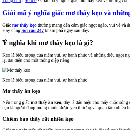
Trang chủ
›
Sổ mơ
›
Giải mã ý nghĩa giấc mơ thấy kẹo và những con s
Giải mã ý nghĩa giấc mơ thấy kẹo và những 
Giấc
mơ thấy kẹo
thường mang đến cảm giác ngọt ngào, vui vẻ và ẩn 
Hãy cùng
Soi cầu 247
khám phá ngay sau đây.
Ý nghĩa khi mơ thấy kẹo là gì?
Kẹo là biểu tượng của niềm vui, sự hạnh phúc và những điều ngọt ngà
lại đại diện cho một thông điệp riêng:
Kẹo là biểu tượng của niềm vui, sự hạnh phúc
Mơ thấy ăn kẹo
Nếu trong giấc
mơ thấy ăn kẹo
, đây là dấu hiệu cho thấy cuộc sống
bạn là người đang mong muốn được yêu thương và quan tâm nhiều h
Chiêm bao thấy rất nhiều kẹo