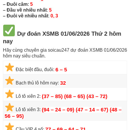
– Đuôi câm:
5
– Đầu về nhiều nhất
:
5
– Đuôi về nhiều nhất
:
0, 3
Dự đoán XSMB 01/06/2026 Thứ 2 hôm
nay
Hãy cùng chuyên gia soicau247 dự đoán XSMB 01/06/2026
hôm nay siêu chuẩn.
6 – 5
Đặc biệt đầu, đuôi:
32
Bạch thủ lô hôm nay:
(37 – 85) (68 – 65) (43 – 72)
Lô tô xiên 2:
(94 – 24 – 09) (47 – 14 – 67) (48 –
Lô tô xiên 3:
56 – 95)
77 – 69 – 64 – 71
Cầu VIP 4 số: