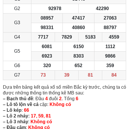
G2
92978
42290
08957
47417
27063
G3
98331
40860
88797
G4
7717
7829
5183
4559
6081
6150
1112
G5
6923
8303
9866
G6
320
652
359
G7
73
39
81
84
Dựa trên bảng kết quả xổ số miền Bắc kỳ trước, chúng ta có
được những thông tin thống kê MB sau:
– Bạch thủ đề
: Đầu
4
đuôi
2
. Tổng
6
– Lô tô lộn về cả
cặp:
Không có
– Lô kép
:
66
– Lô 2 nháy:
17, 59, 81
– Lô 3 nháy
:
Không có
– Đầu câm
:
Không có