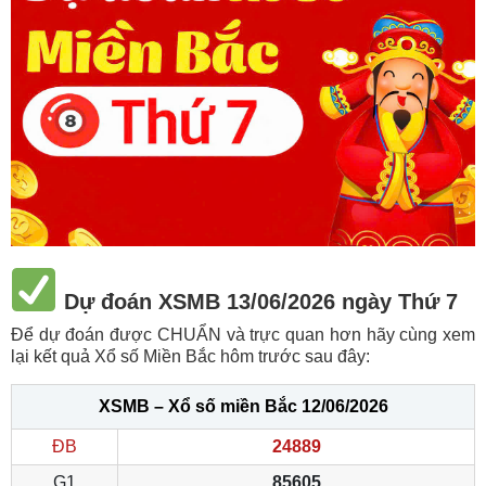
Dự đoán XSMB 13/06/2026 ngày Thứ 7
Để dự đoán được CHUẨN và trực quan hơn hãy cùng xem
lại kết quả Xổ số Miền Bắc hôm trước sau đây:
XSMB – Xổ số miền Bắc 12/06/2026
ĐB
24889
G1
85605