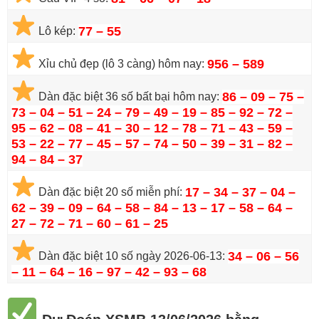
77 – 55
Lô kép:
956 – 589
Xỉu chủ đẹp (lô 3 càng) hôm nay:
86 – 09 – 75 –
Dàn đặc biệt 36 số bất bại hôm nay:
73 – 04 – 51 – 24 – 79 – 49 – 19 – 85 – 92 – 72 –
95 – 62 – 08 – 41 – 30 – 12 – 78 – 71 – 43 – 59 –
53 – 22 – 77 – 45 – 57 – 74 – 50 – 39 – 31 – 82 –
94 – 84 – 37
17 – 34 – 37 – 04 –
Dàn đặc biệt 20 số miễn phí:
62 – 39 – 09 – 64 – 58 – 84 – 13 – 17 – 58 – 64 –
27 – 72 – 71 – 60 – 61 – 25
34 – 06 – 56
Dàn đặc biệt 10 số ngày 2026-06-13:
– 11 – 64 – 16 – 97 – 42 – 93 – 68