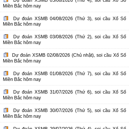
Dự đoán XSMB 05/08/2026 (Thứ 4), soi cầu Xổ Số
Miền Bắc hôm nay
Dự đoán XSMB 04/08/2026 (Thứ 3), soi cầu Xổ Số
Miền Bắc hôm nay
Dự đoán XSMB 03/08/2026 (Thứ 2), soi cầu Xổ Số
Miền Bắc hôm nay
Dự đoán XSMB 02/08/2026 (Chủ nhật), soi cầu Xổ Số
Miền Bắc hôm nay
Dự đoán XSMB 01/08/2026 (Thứ 7), soi cầu Xổ Số
Miền Bắc hôm nay
Dự đoán XSMB 31/07/2026 (Thứ 6), soi cầu Xổ Số
Miền Bắc hôm nay
Dự đoán XSMB 30/07/2026 (Thứ 5), soi cầu Xổ Số
Miền Bắc hôm nay
Dự đoán XSMB 29/07/2026 (Thứ 4), soi cầu Xổ Số