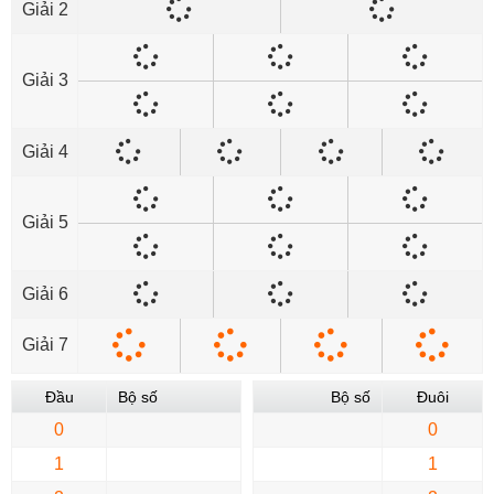
Giải 2
Giải 3
Giải 4
Giải 5
Giải 6
Giải 7
Đầu
Bộ số
Bộ số
Đuôi
0
0
1
1