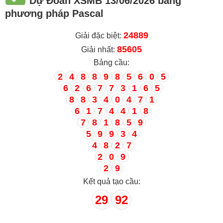
Dự Đoán XSMB 13/06/2026 bằng
phương pháp Pascal
24889
Giải đặc biệt:
85605
Giải nhất:
Bảng cầu:
2
4
8
8
9
8
5
6
0
5
6
2
6
7
7
3
1
6
5
8
8
3
4
0
4
7
1
6
1
7
4
4
1
8
7
8
1
8
5
9
5
9
9
3
4
4
8
2
7
2
0
9
2
9
Kết quả tạo cầu:
29
92