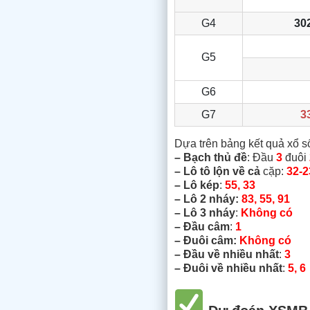
G4
30
G5
G6
G7
3
Dựa trên bảng kết quả xổ s
– Bạch thủ đề
: Đầu
3
đuôi
– Lô tô lộn về cả
cặp:
32-2
– Lô kép
:
55, 33
– Lô 2 nháy:
83, 55, 91
– Lô 3 nháy
:
Không có
– Đầu câm
:
1
– Đuôi câm:
Không có
– Đầu về nhiều nhất
:
3
– Đuôi về nhiều nhất
:
5, 6