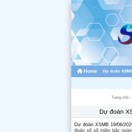
Home
Dự đoán XSM
Trang chủ
›
Dự đoán XS
Dự đoán XSMB 19/06/202
đoán xổ số miền bắc ngày 1