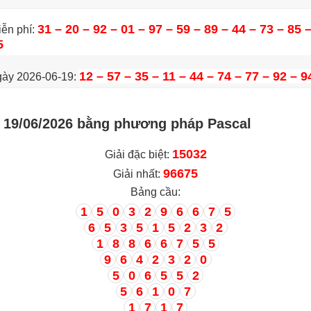
31 – 20 – 92 – 01 – 97 – 59 – 89 – 44 – 73 – 85 
iễn phí:
5
12 – 57 – 35 – 11 – 44 – 74 – 77 – 92 – 9
gày 2026-06-19:
19/06/2026 bằng phương pháp Pascal
15032
Giải đặc biệt:
96675
Giải nhất:
Bảng cầu:
1
5
0
3
2
9
6
6
7
5
6
5
3
5
1
5
2
3
2
1
8
8
6
6
7
5
5
9
6
4
2
3
2
0
5
0
6
5
5
2
5
6
1
0
7
1
7
1
7