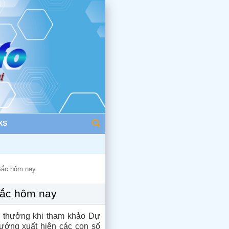
XS
Bắc hôm nay
Bắc hôm nay
g thưởng khi tham khảo Dự
 hướng xuất hiện các con số