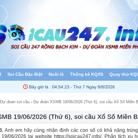
B
Soi Cầu Đặc Biệt
Nuôi lô
Thống kê KQXS
Quay thử KQ
Bây giờ là :
04:54:24 - Thứ 7 Ngày 8/8/2026
Dự đoán soi cầu
›
Dự đoán XSMB 19/06/2026 (Thứ 6), soi cầu Xổ Số Miền 
MB 19/06/2026 (Thứ 6), soi cầu Xổ Số Miền 
6
. Anh em hãy cùng nhận định các con số có khả năng trún
9/06/2026 tại website https://soicau247.info/. Phân tích xu