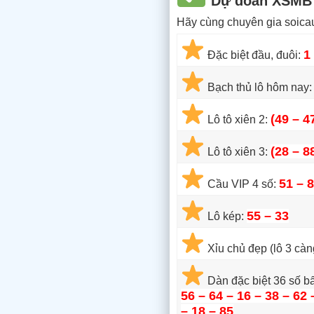
Dự đoán XSMB 
Hãy cùng chuyên gia soic
1
Đặc biệt đầu, đuôi:
Bạch thủ lô hôm nay
(49 – 4
Lô tô xiên 2:
(28 – 8
Lô tô xiên 3:
51 – 8
Cầu VIP 4 số:
55 – 33
Lô kép:
Xỉu chủ đẹp (lô 3 cà
Dàn đặc biệt 36 số b
56 – 64 – 16 – 38 – 62 
– 18 – 85