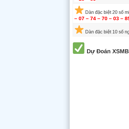
Dàn đặc biệt 20 số m
– 07 – 74 – 70 – 03 – 8
Dàn đặc biệt 10 số n
Dự Đoán XSMB 