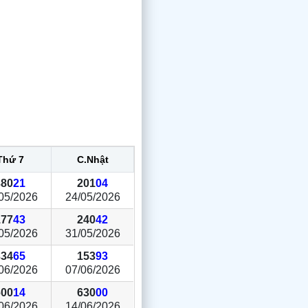
Thứ 7
C.Nhật
380
21
201
04
05/2026
24/05/2026
177
43
240
42
05/2026
31/05/2026
334
65
153
93
06/2026
07/06/2026
600
14
630
00
06/2026
14/06/2026