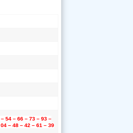
 – 54 – 66 – 73 – 93 –
 04 – 48 – 42 – 61 – 39