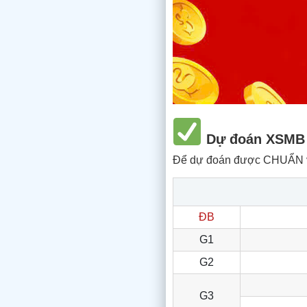
Dự đoán XSMB 1
Để dự đoán được CHUẨN và 
ĐB
G1
G2
G3