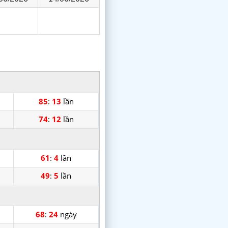
85
:
13
lần
74
:
12
lần
61
:
4
lần
49
:
5
lần
68
:
24
ngày