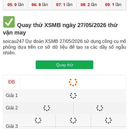
05
:
0
lần
06
:
8
lần
07
:
1
lần
08
:
2
lần
09
:
1
lần
Quay thử XSMB ngày 27/05/2026 thử
vận may
soicau247 Dự đoán XSMB 27/05/2026 sử dụng công cụ mô
phỏng dựa trên cơ sở dữ liệu để tạo ra các dãy số ngẫu
nhiên.
Quay thử
ĐB
Giải 1
Giải 2
Giải 3