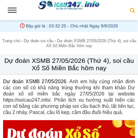
Bây giờ là :
03:32:26 - Chủ nhật Ngày 9/8/2026
Trang chủ
›
Dự đoán soi cầu
›
Dự đoán XSMB 27/05/2026 (Thứ 4), soi cầu
Xổ Số Miền Bắc hôm nay
Dự đoán XSMB 27/05/2026 (Thứ 4), soi cầu
Xổ Số Miền Bắc hôm nay
Dự đoán XSMB 27/05/2026
. Anh em hãy cùng nhận định
các con số có khả năng trúng thưởng khi tham khảo Dự
đoán xổ số miền bắc ngày 27/05/2026 tại website
https://soicau247.info/. Phân tích xu hướng xuất hiện các
con số bằng các phương pháp soi cầu bạch thủ, lật liên tục,
cầu 2 nháy, Pascal, cầu lô kẹp, câm đầu đuôi hiệu quả.