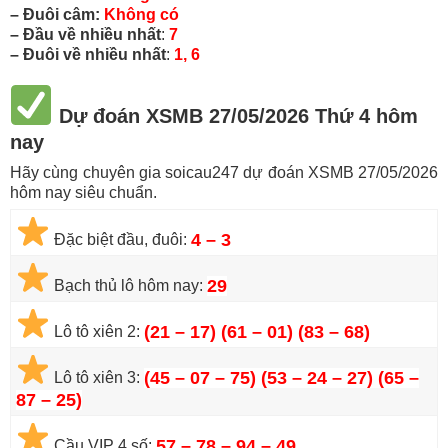
– Đuôi câm:
Không có
– Đầu về nhiều nhất
:
7
– Đuôi về nhiều nhất
:
1, 6
Dự đoán XSMB 27/05/2026 Thứ 4 hôm
nay
Hãy cùng chuyên gia soicau247 dự đoán XSMB 27/05/2026
hôm nay siêu chuẩn.
4 – 3
Đặc biệt đầu, đuôi:
29
Bạch thủ lô hôm nay:
(21 – 17) (61 – 01) (83 – 68)
Lô tô xiên 2:
(45 – 07 – 75) (53 – 24 – 27) (65 –
Lô tô xiên 3:
87 – 25)
57 – 78 – 94 – 49
Cầu VIP 4 số: