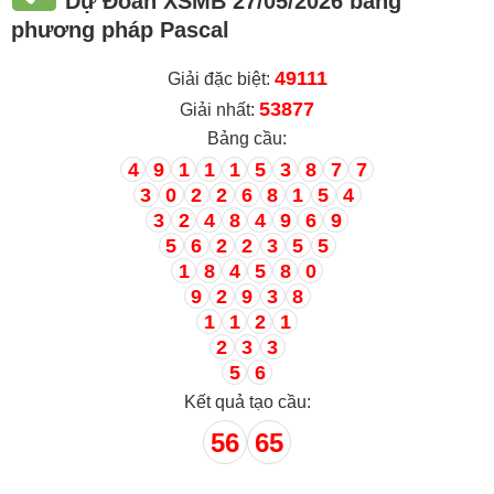
Dự Đoán XSMB 27/05/2026 bằng
phương pháp Pascal
49111
Giải đặc biệt:
53877
Giải nhất:
Bảng cầu:
4
9
1
1
1
5
3
8
7
7
3
0
2
2
6
8
1
5
4
3
2
4
8
4
9
6
9
5
6
2
2
3
5
5
1
8
4
5
8
0
9
2
9
3
8
1
1
2
1
2
3
3
5
6
Kết quả tạo cầu:
56
65