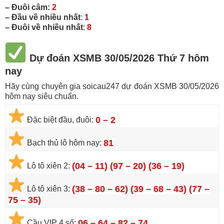
– Đuôi câm:
2
– Đầu về nhiều nhất
:
1
– Đuôi về nhiều nhất
:
8
Dự đoán XSMB 30/05/2026 Thứ 7 hôm
nay
Hãy cùng chuyên gia soicau247 dự đoán XSMB 30/05/2026
hôm nay siêu chuẩn.
0 – 2
Đặc biệt đầu, đuôi:
81
Bạch thủ lô hôm nay:
(04 – 11) (97 – 20) (36 – 19)
Lô tô xiên 2:
(38 – 80 – 62) (39 – 68 – 43) (77 –
Lô tô xiên 3:
75 – 35)
06 – 64 – 82 – 74
Cầu VIP 4 số: