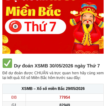
Dự đoán XSMB 30/05/2026 ngày Thứ 7
Để dự đoán được CHUẨN và trực quan hơn hãy cùng xem
lại kết quả Xổ số Miền Bắc hôm trước sau đây:
XSMB – Xổ số miền Bắc 29/05/2026
ĐB
77954
G1
82949