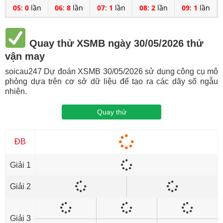
05
:
0
lần
06
:
8
lần
07
:
1
lần
08
:
2
lần
09
:
1
lần
Quay thử XSMB ngày 30/05/2026 thử
vận may
soicau247 Dự đoán XSMB 30/05/2026 sử dụng công cụ mô
phỏng dựa trên cơ sở dữ liệu để tạo ra các dãy số ngẫu
nhiên.
Quay thử
ĐB
Giải 1
Giải 2
Giải 3