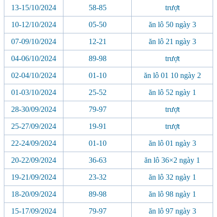
13-15/10/2024
58-85
trượt
10-12/10/2024
05-50
ăn lô 50 ngày 3
07-09/10/2024
12-21
ăn lô 21 ngày 3
04-06/10/2024
89-98
trượt
02-04/10/2024
01-10
ăn lô 01 10 ngày 2
01-03/10/2024
25-52
ăn lô 52 ngày 1
28-30/09/2024
79-97
trượt
25-27/09/2024
19-91
trượt
22-24/09/2024
01-10
ăn lô 01 ngày 3
20-22/09/2024
36-63
ăn lô 36×2 ngày 1
19-21/09/2024
23-32
ăn lô 32 ngày 1
18-20/09/2024
89-98
ăn lô 98 ngày 1
15-17/09/2024
79-97
ăn lô 97 ngày 3