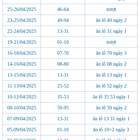
25-26/04/2025
46-64
trượt
23-25/04/2025
49-94
ăn lô 49 ngày 2
22-24/04/2025
13-31
ăn lô 31 ngày 1
19-21/04/2025
01-10
trượt
16-18/04/2025
07-70
ăn lô 70 ngày 3
14-16/04/2025
08-80
ăn lô 08 ngày 2
13-15/04/2025
13-31
ăn lô 13 ngày 1
11-13/04/2025
25-52
ăn lô 52 ngày 2
10-12/04/2025
35-53
ăn lô 35 53 ngày 1
08-10/04/2025
59-95
ăn lô 59 ngày 2
07-09/04/2025
13-31
ăn lô 13 31 ngày 1
05-09/04/2025
01-10
ăn lô 10×2 ngày 3