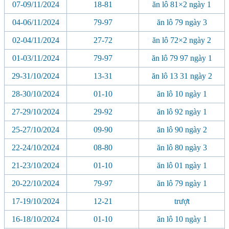
07-09/11/2024
18-81
ăn lô 81×2 ngày 1
04-06/11/2024
79-97
ăn lô 79 ngày 3
02-04/11/2024
27-72
ăn lô 72×2 ngày 2
01-03/11/2024
79-97
ăn lô 79 97 ngày 1
29-31/10/2024
13-31
ăn lô 13 31 ngày 2
28-30/10/2024
01-10
ăn lô 10 ngày 1
27-29/10/2024
29-92
ăn lô 92 ngày 1
25-27/10/2024
09-90
ăn lô 90 ngày 2
22-24/10/2024
08-80
ăn lô 80 ngày 3
21-23/10/2024
01-10
ăn lô 01 ngày 1
20-22/10/2024
79-97
ăn lô 79 ngày 1
17-19/10/2024
12-21
trượt
16-18/10/2024
01-10
ăn lô 10 ngày 1