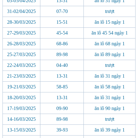
03-05/04/2025
13-31
ăn lô 31 ngày 1
31-02/04/2025
07-70
trượt
28-30/03/2025
15-51
ăn lô 15 ngày 1
27-29/03/2025
45-54
ăn lô 45 54 ngày 1
26-28/03/2025
68-86
ăn lô 68 ngày 1
25-27/03/2025
89-98
ăn lô 89 ngày 1
22-24/03/2025
04-40
trượt
21-23/03/2025
13-31
ăn lô 31 ngày 1
19-21/03/2025
58-85
ăn lô 58 ngày 1
18-20/03/2025
13-31
ăn lô 31 ngày 1
17-19/03/2025
09-90
ăn lô 90 ngày 1
14-16/03/2025
89-98
trượt
13-15/03/2025
39-93
ăn lô 39 ngày 1