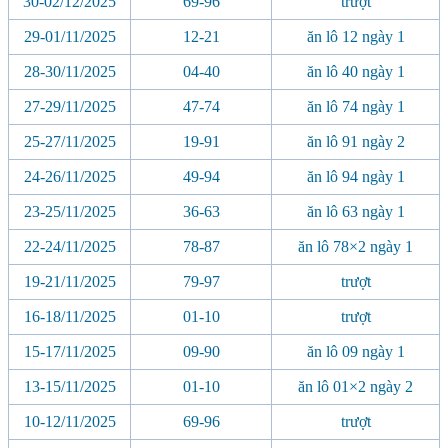
30-02/12/2025
69-96
trượt
29-01/11/2025
12-21
ăn lô 12 ngày 1
28-30/11/2025
04-40
ăn lô 40 ngày 1
27-29/11/2025
47-74
ăn lô 74 ngày 1
25-27/11/2025
19-91
ăn lô 91 ngày 2
24-26/11/2025
49-94
ăn lô 94 ngày 1
23-25/11/2025
36-63
ăn lô 63 ngày 1
22-24/11/2025
78-87
ăn lô 78×2 ngày 1
19-21/11/2025
79-97
trượt
16-18/11/2025
01-10
trượt
15-17/11/2025
09-90
ăn lô 09 ngày 1
13-15/11/2025
01-10
ăn lô 01×2 ngày 2
10-12/11/2025
69-96
trượt