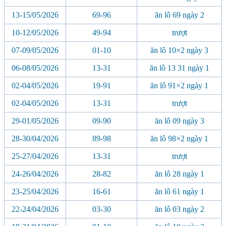
13-15/05/2026
69-96
ăn lô 69 ngày 2
10-12/05/2026
49-94
trượt
07-09/05/2026
01-10
ăn lô 10×2 ngày 3
06-08/05/2026
13-31
ăn lô 13 31 ngày 1
02-04/05/2026
19-91
ăn lô 91×2 ngày 1
02-04/05/2026
13-31
trượt
29-01/05/2026
09-90
ăn lô 09 ngày 3
28-30/04/2026
89-98
ăn lô 98×2 ngày 1
25-27/04/2026
13-31
trượt
24-26/04/2026
28-82
ăn lô 28 ngày 1
23-25/04/2026
16-61
ăn lô 61 ngày 1
22-24/04/2026
03-30
ăn lô 03 ngày 2