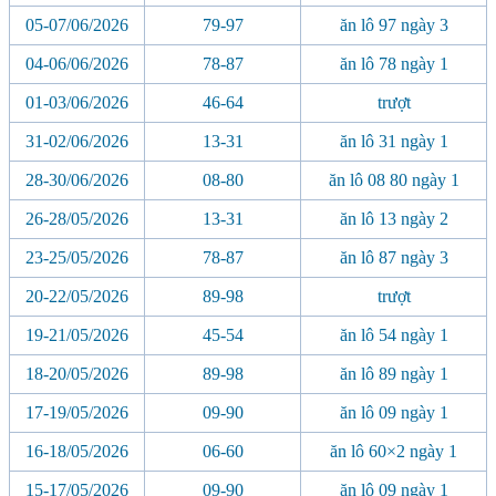
05-07/06/2026
79-97
ăn lô 97 ngày 3
04-06/06/2026
78-87
ăn lô 78 ngày 1
01-03/06/2026
46-64
trượt
31-02/06/2026
13-31
ăn lô 31 ngày 1
28-30/06/2026
08-80
ăn lô 08 80 ngày 1
26-28/05/2026
13-31
ăn lô 13 ngày 2
23-25/05/2026
78-87
ăn lô 87 ngày 3
20-22/05/2026
89-98
trượt
19-21/05/2026
45-54
ăn lô 54 ngày 1
18-20/05/2026
89-98
ăn lô 89 ngày 1
17-19/05/2026
09-90
ăn lô 09 ngày 1
16-18/05/2026
06-60
ăn lô 60×2 ngày 1
15-17/05/2026
09-90
ăn lô 09 ngày 1