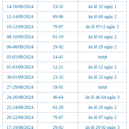
14-16/09/2024
23-32
ăn lô 32 ngày 1
12-14/09/2024
69-96
ăn lô 69 ngày 2
10-12/09/2024
79-97
ăn lô 97×2 ngày 2
08-10/09/2024
01-10
ăn lô 01 ngày 2
06-08/09/2024
29-92
ăn lô 29 ngày 2
03-05/09/2024
14-41
trượt
01-03/09/2024
12-21
ăn lô 12 ngày 2
30-01/09/2024
23-32
ăn lô 32 ngày 2
27-29/08/2024
19-91
trượt
24-26/08/2024
46-64
ăn lô 46 64 ngày 3
22-24/08/2024
02-20
ăn lô 20 ngày 2
20-22/08/2024
79-97
ăn lô 97 ngày 2
17-19/08/2024
29-92
ăn lô 29 92 ngày 3