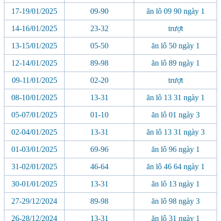
17-19/01/2025
09-90
ăn lô 09 90 ngày 1
14-16/01/2025
23-32
trượt
13-15/01/2025
05-50
ăn lô 50 ngày 1
12-14/01/2025
89-98
ăn lô 89 ngày 1
09-11/01/2025
02-20
trượt
08-10/01/2025
13-31
ăn lô 13 31 ngày 1
05-07/01/2025
01-10
ăn lô 01 ngày 3
02-04/01/2025
13-31
ăn lô 13 31 ngày 3
01-03/01/2025
69-96
ăn lô 96 ngày 1
31-02/01/2025
46-64
ăn lô 46 64 ngày 1
30-01/01/2025
13-31
ăn lô 13 ngày 1
27-29/12/2024
89-98
ăn lô 98 ngày 3
26-28/12/2024
13-31
ăn lô 31 ngày 1