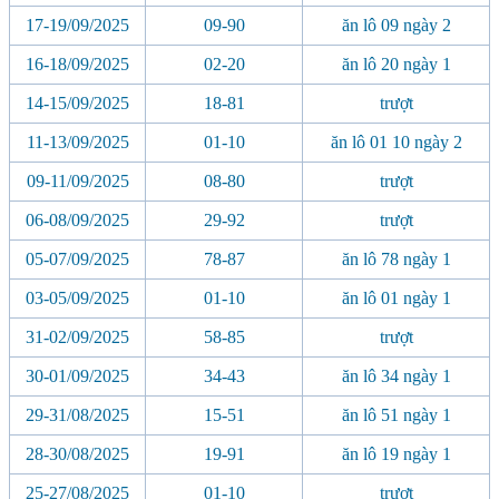
17-19/09/2025
09-90
ăn lô 09 ngày 2
16-18/09/2025
02-20
ăn lô 20 ngày 1
14-15/09/2025
18-81
trượt
11-13/09/2025
01-10
ăn lô 01 10 ngày 2
09-11/09/2025
08-80
trượt
06-08/09/2025
29-92
trượt
05-07/09/2025
78-87
ăn lô 78 ngày 1
03-05/09/2025
01-10
ăn lô 01 ngày 1
31-02/09/2025
58-85
trượt
30-01/09/2025
34-43
ăn lô 34 ngày 1
29-31/08/2025
15-51
ăn lô 51 ngày 1
28-30/08/2025
19-91
ăn lô 19 ngày 1
25-27/08/2025
01-10
trượt