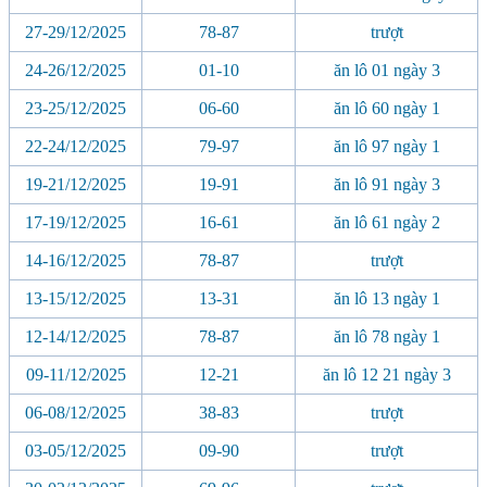
27-29/12/2025
78-87
trượt
24-26/12/2025
01-10
ăn lô 01 ngày 3
23-25/12/2025
06-60
ăn lô 60 ngày 1
22-24/12/2025
79-97
ăn lô 97 ngày 1
19-21/12/2025
19-91
ăn lô 91 ngày 3
17-19/12/2025
16-61
ăn lô 61 ngày 2
14-16/12/2025
78-87
trượt
13-15/12/2025
13-31
ăn lô 13 ngày 1
12-14/12/2025
78-87
ăn lô 78 ngày 1
09-11/12/2025
12-21
ăn lô 12 21 ngày 3
06-08/12/2025
38-83
trượt
03-05/12/2025
09-90
trượt