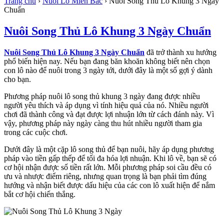
Trang chủ
›
Nuôi Lô Miền Bắc
›
Nuôi Song Thủ Lô Khung 3 Ngày
Chuẩn
Nuôi Song Thủ Lô Khung 3 Ngày Chuẩn
Nuôi Song Thủ Lô Khung 3 Ngày Chuẩn
đã trở thành xu hướng
phổ biến hiện nay. Nếu bạn đang băn khoăn không biết nên chọn
con lô nào để nuôi trong 3 ngày tới, dưới đây là một số gợi ý dành
cho bạn.
Phương pháp nuôi lô song thủ khung 3 ngày đang được nhiều
người yêu thích và áp dụng vì tính hiệu quả của nó. Nhiều người
chơi đã thành công và đạt được lợi nhuận lớn từ cách đánh này. Vì
vậy, phương pháp này ngày càng thu hút nhiều người tham gia
trong các cuộc chơi.
Dưới đây là một cặp lô song thủ để bạn nuôi, hãy áp dụng phương
pháp vào tiền gấp thếp để tối đa hóa lợi nhuận. Khi lô về, bạn sẽ có
cơ hội nhận được số tiền rất lớn. Mỗi phương pháp soi cầu đều có
ưu và nhược điểm riêng, nhưng quan trọng là bạn phải tìm đúng
hướng và nhận biết được dấu hiệu của các con lô xuất hiện để nắm
bắt cơ hội chiến thắng.