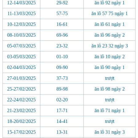
12-14/03/2025
29-92
ăn lô 92 ngày 1
11-13/03/2025
57-75
ăn lô 57 75 ngày 1
10-12/03/2025
16-61
ăn lô 61 ngày 1
08-10/03/2025
69-96
ăn lô 96 ngày 2
05-07/03/2025
23-32
ăn lô 23 32 ngày 3
03-05/03/2025
01-10
ăn lô 10 ngày 2
02-04/03/2025
09-90
ăn lô 90 ngày 1
27-01/03/2025
37-73
trượt
25-27/02/2025
89-98
ăn lô 98 ngày 2
22-24/02/2025
02-20
trượt
21-23/02/2025
17-71
ăn lô 71 ngày 1
18-20/02/2025
14-41
trượt
15-17/02/2025
13-31
ăn lô 31 ngày 3