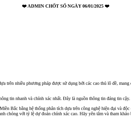
❤️ ADMIN CHỐT SỐ NGÀY 06/01/2025 ❤️
a trên nhiều phương pháp được sử dụng bởi các cao thủ lô đề, mang đ
ng tin nhanh và chính xác nhất. Đây là nguồn thông tin đáng tin cậy.
ền Bắc bằng hệ thống phân tích dựa trên công nghệ hiện đại và độc qu
anh chóng với tỷ lệ dự đoán chính xác cao. Hãy yên tâm và tham khảo 