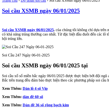
Trang chủ
›
Dự đoán soi cầu
›
Soi cầu XSMB ngày 06/01/2025
Soi cầu XSMB ngày 06/01/2025
Soi cầu XSMB ngày 06/01/2025
.
của chúng tôi không chỉ dựa trên 
có khả năng trúng thưởng cao nhất. Từ đặc biệt đầu đuôi đến các lô 
hội trúng lớn.
Soi Cầu 247 Ngày 06-01-2025
Soi cầu XSMB ngày 06/01/2025 tại
Soi cầu xổ số miền bắc ngày 06/01/2025 được thực hiện bởi đội ngũ
Bắc trên trang đều đảm bảo thực hiện theo các phương pháp soi cầu hiệ
Xem Thêm:
Dàn lô 4 số Vip
Xem Thêm:
dàn đề 60 số
Xem Thêm:
Dàn đề 36 số rồng bạch kim