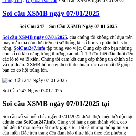
Trang chủ
›
Dự đoán soi cầu
›
Soi cầu XSMB ngày 07/01/2025
Soi cầu XSMB ngày 07/01/2025
Soi Cầu 247 – Soi Cầu XSMB Ngày 07-01-2025
Soi cầu XSMB ngày 07/01/2025
.
của chúng tôi không chỉ dựa trên
may mắn mà còn dựa trên cơ sở thống kê số học và phân tích sâu
rộng.
SoiCau247.info
tập trung vào việc. Cung cấp cho bạn những
con số có khả năng trúng thưởng cao nhất. Từ đặc biệt đầu đuôi đến
các lô tô và lô xiên. Chúng tôi cam kết cung cấp thông tin chính xác
và dự đoán. XSMB hôm nay theo tính chuẩn xác cao nhất để giúp
bạn có cơ hội trúng lớn.
Soi Cầu 247 Ngày 07-01-2025
Soi cầu XSMB ngày 07/01/2025 tại
Soi cầu xổ số miền bắc ngày 07/01/2025 được thực hiện bởi đội ngũ
admin của
SoiCau247.info
. Cùng với hàng ngàn thành viên, cao
thủ đến từ mọi miền đất nước góp sức. Tất cả những thông tin soi
cầu miền Bắc trên trang đều đảm bảo thực hiện theo các phương