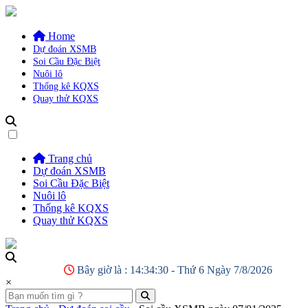
Home
Dự đoán XSMB
Soi Cầu Đặc Biệt
Nuôi lô
Thống kê KQXS
Quay thử KQXS
Trang chủ
Dự đoán XSMB
Soi Cầu Đặc Biệt
Nuôi lô
Thống kê KQXS
Quay thử KQXS
Bây giờ là :
14:34:30 - Thứ 6 Ngày 7/8/2026
×