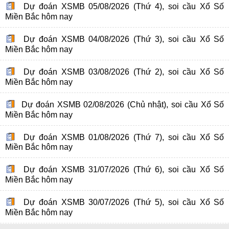
Dự đoán XSMB 05/08/2026 (Thứ 4), soi cầu Xổ Số
Miền Bắc hôm nay
Dự đoán XSMB 04/08/2026 (Thứ 3), soi cầu Xổ Số
Miền Bắc hôm nay
Dự đoán XSMB 03/08/2026 (Thứ 2), soi cầu Xổ Số
Miền Bắc hôm nay
Dự đoán XSMB 02/08/2026 (Chủ nhật), soi cầu Xổ Số
Miền Bắc hôm nay
Dự đoán XSMB 01/08/2026 (Thứ 7), soi cầu Xổ Số
Miền Bắc hôm nay
Dự đoán XSMB 31/07/2026 (Thứ 6), soi cầu Xổ Số
Miền Bắc hôm nay
Dự đoán XSMB 30/07/2026 (Thứ 5), soi cầu Xổ Số
Miền Bắc hôm nay