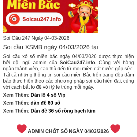
Soi Cầu 247 Ngày 04-03-2026
Soi cầu XSMB ngày 04/03/2026 tại
Soi cầu xổ số miền bắc ngày 04/03/2026 được thực hiện
bởi đội ngũ admin của
SoiCau247.info
. Cùng với hàng
ngàn thành viên, cao thủ đến từ mọi miền đất nước góp sức.
Tất cả những thông tin soi cầu miền Bắc trên trang đều đảm
bảo thực hiện theo các phương pháp soi cầu hiện đại, cùng
với cách bắt lô đề với tỷ lệ trúng mỗi ngày.
Xem Thêm:
Dàn lô 4 số Vip
Xem Thêm:
dàn đề 60 số
Xem Thêm:
Dàn đề 36 số rồng bạch kim
ADMIN CHỐT SỐ NGÀY 04/03/2026