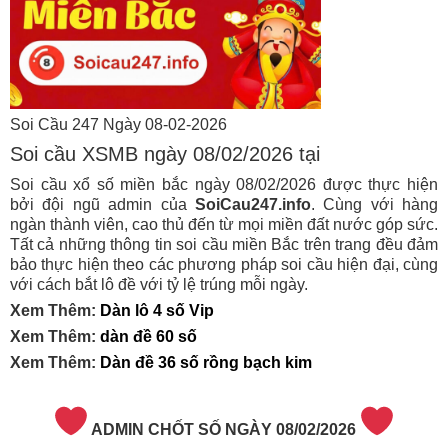
Soi Cầu 247 Ngày 08-02-2026
Soi cầu XSMB ngày 08/02/2026 tại
Soi cầu xổ số miền bắc ngày 08/02/2026 được thực hiện
bởi đội ngũ admin của
SoiCau247.info
. Cùng với hàng
ngàn thành viên, cao thủ đến từ mọi miền đất nước góp sức.
Tất cả những thông tin soi cầu miền Bắc trên trang đều đảm
bảo thực hiện theo các phương pháp soi cầu hiện đại, cùng
với cách bắt lô đề với tỷ lệ trúng mỗi ngày.
Xem Thêm:
Dàn lô 4 số Vip
Xem Thêm:
dàn đề 60 số
Xem Thêm:
Dàn đề 36 số rồng bạch kim
ADMIN CHỐT SỐ NGÀY 08/02/2026