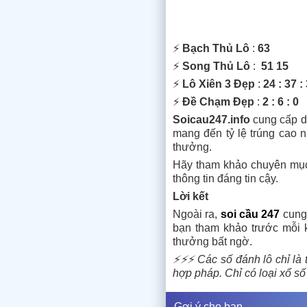
️️⚡
Bạch Thủ Lô
:
63
️️⚡
Song Thủ Lô
:
51 15
️️⚡
Lô Xiên 3 Đẹp
:
24 : 37 :
️⚡
Đề Chạm Đẹp
:
2 : 6 : 0
Soicau247.info
cung cấp d
mang đến tỷ lệ trúng cao 
thưởng.
Hãy tham khảo chuyên mục 
thông tin đáng tin cậy.
Lời kết
Ngoài ra,
soi cầu 247
cung 
bạn tham khảo trước mỗi k
thưởng bất ngờ.
⚡⚡⚡ Các số đánh lô chỉ là t
hợp pháp. Chỉ có loại xổ số
Gợi ý cho bạn