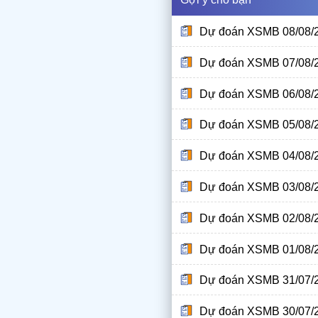
Dự đoán XSMB 08/08/20
Dự đoán XSMB 07/08/20
Dự đoán XSMB 06/08/20
Dự đoán XSMB 05/08/20
Dự đoán XSMB 04/08/20
Dự đoán XSMB 03/08/20
Dự đoán XSMB 02/08/20
Dự đoán XSMB 01/08/20
Dự đoán XSMB 31/07/20
Dự đoán XSMB 30/07/20