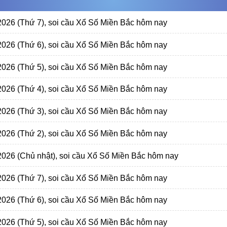
26 (Thứ 7), soi cầu Xổ Số Miền Bắc hôm nay
26 (Thứ 6), soi cầu Xổ Số Miền Bắc hôm nay
26 (Thứ 5), soi cầu Xổ Số Miền Bắc hôm nay
26 (Thứ 4), soi cầu Xổ Số Miền Bắc hôm nay
26 (Thứ 3), soi cầu Xổ Số Miền Bắc hôm nay
26 (Thứ 2), soi cầu Xổ Số Miền Bắc hôm nay
26 (Chủ nhật), soi cầu Xổ Số Miền Bắc hôm nay
26 (Thứ 7), soi cầu Xổ Số Miền Bắc hôm nay
26 (Thứ 6), soi cầu Xổ Số Miền Bắc hôm nay
26 (Thứ 5), soi cầu Xổ Số Miền Bắc hôm nay