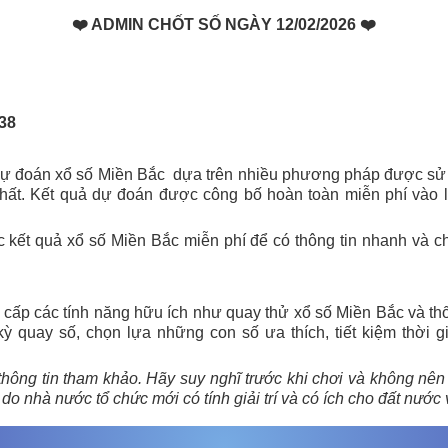
❤️ ADMIN CHỐT SỐ NGÀY 12/02/2026 ❤️
 38
ự đoán xổ số Miền Bắc dựa trên nhiều phương pháp được sử d
nhất. Kết quả dự đoán được công bố hoàn toàn miễn phí vào 
kết quả xổ số Miền Bắc miễn phí để có thông tin nhanh và ch
cấp các tính năng hữu ích như quay thử xổ số Miền Bắc và th
ỳ quay số, chọn lựa những con số ưa thích, tiết kiệm thời g
hông tin tham khảo. Hãy suy nghĩ trước khi chơi và không nên 
 do nhà nước tổ chức mới có tính giải trí và có ích cho đất nướ