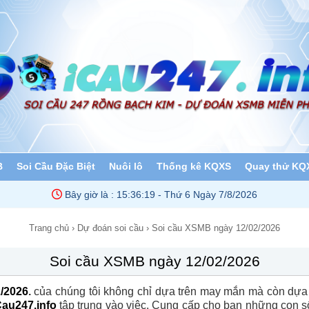
B
Soi Cầu Đặc Biệt
Nuôi lô
Thống kê KQXS
Quay thử KQ
Bây giờ là :
15:36:19 - Thứ 6 Ngày 7/8/2026
Trang chủ
›
Dự đoán soi cầu
›
Soi cầu XSMB ngày 12/02/2026
Soi cầu XSMB ngày 12/02/2026
/2026
.
của chúng tôi không chỉ dựa trên may mắn mà còn dựa 
au247.info
tập trung vào việc. Cung cấp cho bạn những con s