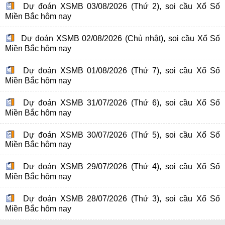
Dự đoán XSMB 03/08/2026 (Thứ 2), soi cầu Xổ Số
Miền Bắc hôm nay
Dự đoán XSMB 02/08/2026 (Chủ nhật), soi cầu Xổ Số
Miền Bắc hôm nay
Dự đoán XSMB 01/08/2026 (Thứ 7), soi cầu Xổ Số
Miền Bắc hôm nay
Dự đoán XSMB 31/07/2026 (Thứ 6), soi cầu Xổ Số
Miền Bắc hôm nay
Dự đoán XSMB 30/07/2026 (Thứ 5), soi cầu Xổ Số
Miền Bắc hôm nay
Dự đoán XSMB 29/07/2026 (Thứ 4), soi cầu Xổ Số
Miền Bắc hôm nay
Dự đoán XSMB 28/07/2026 (Thứ 3), soi cầu Xổ Số
Miền Bắc hôm nay