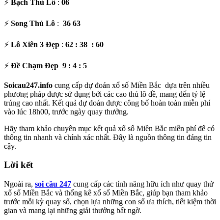
️️⚡
Bạch Thủ Lô
:
06
️️⚡
Song Thủ Lô
:
36 63
️️⚡
Lô Xiên 3 Đẹp
:
62 : 38 : 60
️⚡
Đề Chạm Đẹp
9 : 4 : 5
Soicau247.info
cung cấp dự đoán xổ số Miền Bắc dựa trên nhiều
phương pháp được sử dụng bởi các cao thủ lô đề, mang đến tỷ lệ
trúng cao nhất. Kết quả dự đoán được công bố hoàn toàn miễn phí
vào lúc 18h00, trước ngày quay thưởng.
Hãy tham khảo chuyên mục kết quả xổ số Miền Bắc miễn phí để có
thông tin nhanh và chính xác nhất. Đây là nguồn thông tin đáng tin
cậy.
Lời kết
Ngoài ra,
soi cầu 247
cung cấp các tính năng hữu ích như quay thử
xổ số Miền Bắc và thống kê xổ số Miền Bắc, giúp bạn tham khảo
trước mỗi kỳ quay số, chọn lựa những con số ưa thích, tiết kiệm thời
gian và mang lại những giải thưởng bất ngờ.