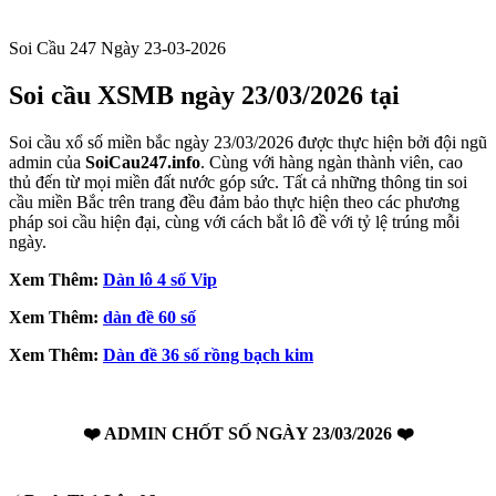
Soi Cầu 247 Ngày 23-03-2026
Soi cầu XSMB ngày 23/03/2026 tại
Soi cầu xổ số miền bắc ngày 23/03/2026 được thực hiện bởi đội ngũ
admin của
SoiCau247.info
. Cùng với hàng ngàn thành viên, cao
thủ đến từ mọi miền đất nước góp sức. Tất cả những thông tin soi
cầu miền Bắc trên trang đều đảm bảo thực hiện theo các phương
pháp soi cầu hiện đại, cùng với cách bắt lô đề với tỷ lệ trúng mỗi
ngày.
Xem Thêm:
Dàn lô 4 số Vip
Xem Thêm:
dàn đề 60 số
Xem Thêm:
Dàn đề 36 số rồng bạch kim
❤️ ADMIN CHỐT SỐ NGÀY 23/03/2026 ❤️