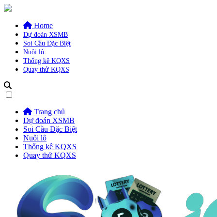
Home
Dự đoán XSMB
Soi Cầu Đặc Biệt
Nuôi lô
Thống kê KQXS
Quay thử KQXS
Trang chủ
Dự đoán XSMB
Soi Cầu Đặc Biệt
Nuôi lô
Thống kê KQXS
Quay thử KQXS