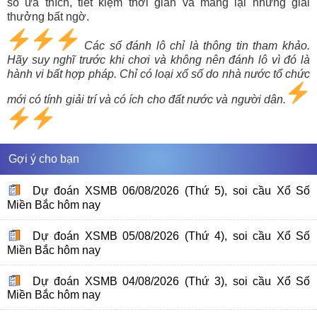
số ưa thích, tiết kiệm thời gian và mang lại những giải
thưởng bất ngờ.
Các số đánh lô chỉ là thông tin tham khảo.
Hãy suy nghĩ trước khi chơi và không nên đánh lô vì đó là
hành vi bất hợp pháp. Chỉ có loại xổ số do nhà nước tổ chức
mới có tính giải trí và có ích cho đất nước và người dân.
Gợi ý cho bạn
Dự đoán XSMB 06/08/2026 (Thứ 5), soi cầu Xổ Số
Miền Bắc hôm nay
Dự đoán XSMB 05/08/2026 (Thứ 4), soi cầu Xổ Số
Miền Bắc hôm nay
Dự đoán XSMB 04/08/2026 (Thứ 3), soi cầu Xổ Số
Miền Bắc hôm nay